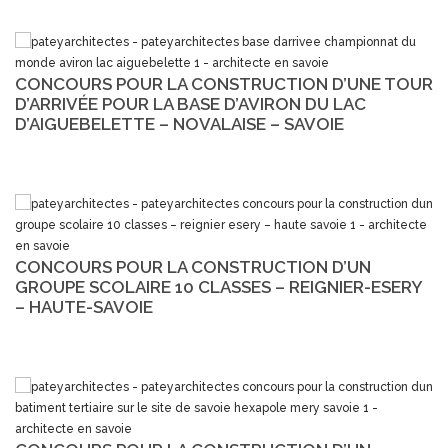
CONCOURS POUR LA CONSTRUCTION D’UNE TOUR
D’ARRIVÉE POUR LA BASE D’AVIRON DU LAC
D’AIGUEBELETTE – NOVALAISE – SAVOIE
CONCOURS POUR LA CONSTRUCTION D’UN
GROUPE SCOLAIRE 10 CLASSES – REIGNIER-ESERY
– HAUTE-SAVOIE