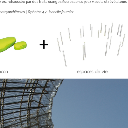
 est rehaussée par des traits oranges fluorescents, jeux visuels et révélateurs
ateyarchitectes | ©photos 4,7 : isabelle fournier