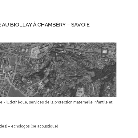
E AU BIOLLAY À CHAMBÉRY – SAVOIE
e – ludothèque, services de la protection maternelle infantile et
luides) – echologos (be acoustique)