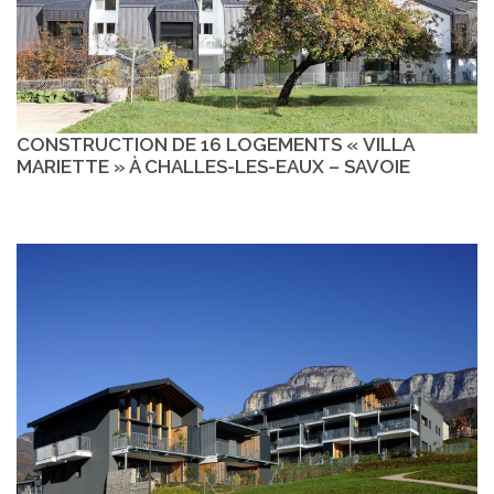
CONSTRUCTION DE 16 LOGEMENTS « VILLA
MARIETTE » À CHALLES-LES-EAUX – SAVOIE