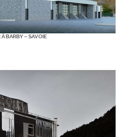
À BARBY – SAVOIE