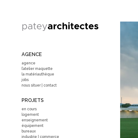
AGENCE
agence
l’atelier maquette
la matériauthèque
jobs
nous situer | contact
PROJETS
en cours
logement
enseignement
équipement
bureaux
industrie | commerce