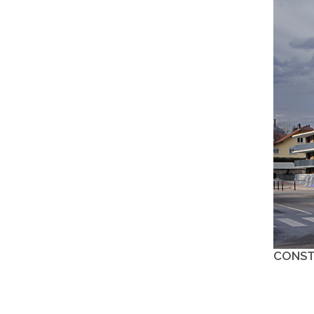
CONST