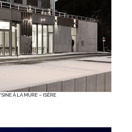
INE À LA MURE – ISÈRE