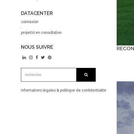
DATACENTER
connexion
.
projet(s) en consultation
NOUS SUIVRE
RECON
recherche:
recherche
informations légales & politique de confidentialité