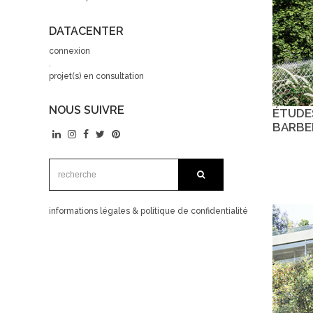
DATACENTER
connexion
.
projet(s) en consultation
NOUS SUIVRE
ÉTUDES
BARBE
recherche:
recherche
informations légales & politique de confidentialité