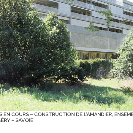
S EN COURS – CONSTRUCTION DE L’AMANDIER, ENSEM
ÉRY – SAVOIE