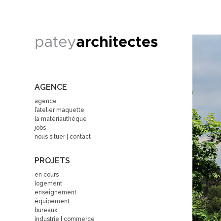
AGENCE
agence
l’atelier maquette
la matériauthèque
jobs
nous situer | contact
PROJETS
en cours
logement
enseignement
équipement
bureaux
industrie | commerce