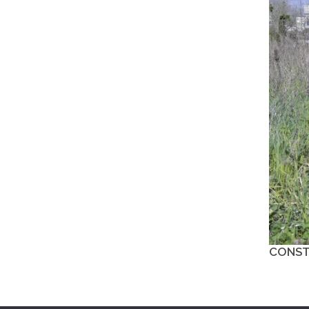
CONST