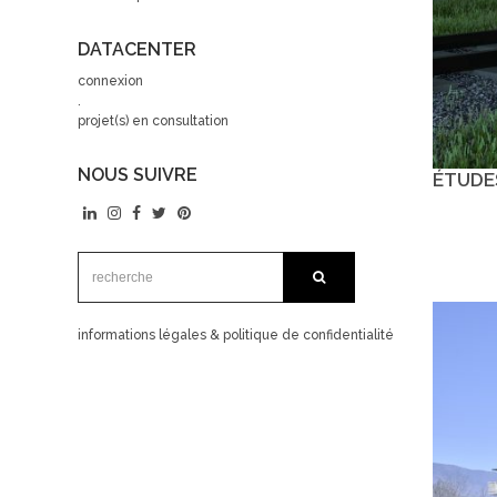
DATACENTER
connexion
.
projet(s) en consultation
NOUS SUIVRE
ÉTUDE
recherche:
recherche
informations légales & politique de confidentialité