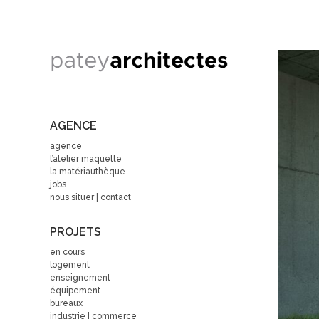
AGENCE
agence
l’atelier maquette
la matériauthèque
jobs
nous situer | contact
PROJETS
en cours
logement
enseignement
équipement
bureaux
industrie | commerce