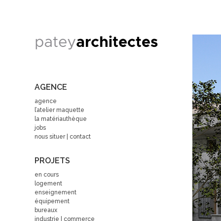
AGENCE
agence
l’atelier maquette
la matériauthèque
jobs
nous situer | contact
PROJETS
en cours
logement
enseignement
équipement
bureaux
industrie | commerce