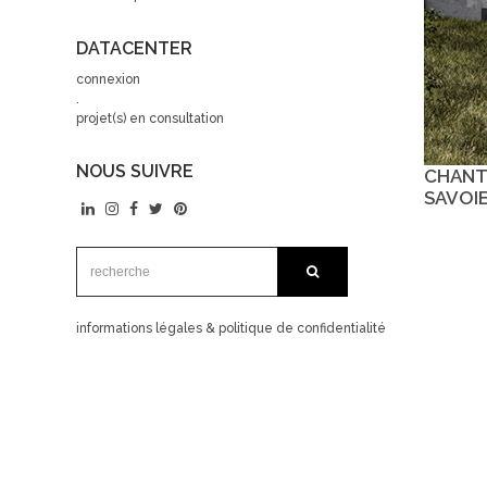
DATACENTER
connexion
.
projet(s) en consultation
NOUS SUIVRE
CHANTI
SAVOI
recherche:
recherche
informations légales & politique de confidentialité