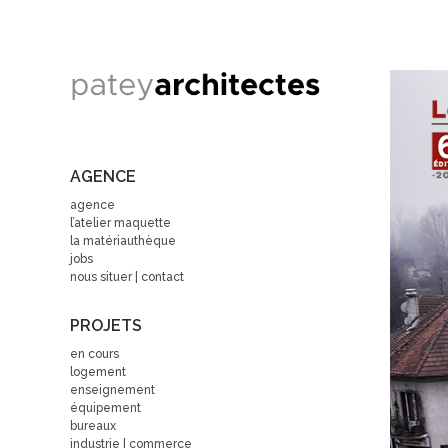
AGENCE
agence
l’atelier maquette
la matériauthèque
jobs
nous situer | contact
PROJETS
en cours
logement
enseignement
équipement
bureaux
industrie | commerce