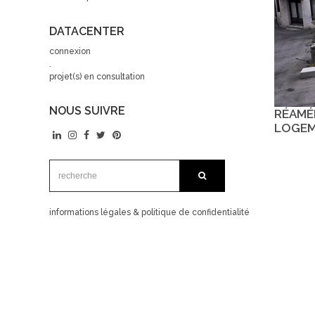
DATACENTER
connexion
.
projet(s) en consultation
NOUS SUIVRE
RÉAMÉ
LOGEM
recherche:
recherche
informations légales & politique de confidentialité