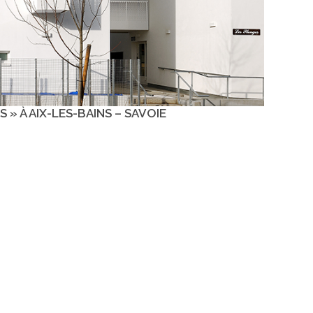
 À AIX-LES-BAINS – SAVOIE