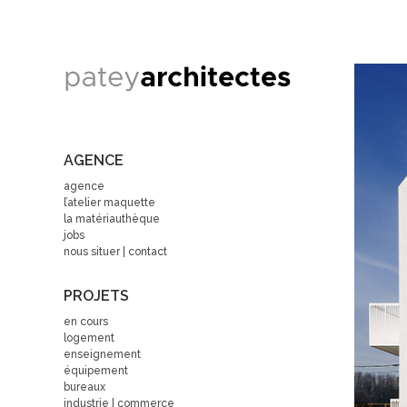
AGENCE
agence
l’atelier maquette
la matériauthèque
jobs
nous situer | contact
PROJETS
en cours
logement
enseignement
équipement
bureaux
industrie | commerce