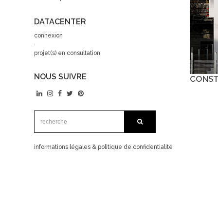
DATACENTER
connexion
.
projet(s) en consultation
NOUS SUIVRE
CONSTR
recherche:
recherche
informations légales & politique de confidentialité