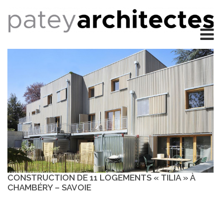
CONSTRUCTION DE 11 LOGEMENTS « TILIA » À
CHAMBÉRY – SAVOIE