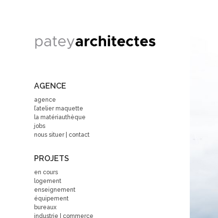
AGENCE
agence
l’atelier maquette
la matériauthèque
jobs
nous situer | contact
PROJETS
en cours
logement
enseignement
équipement
bureaux
industrie | commerce