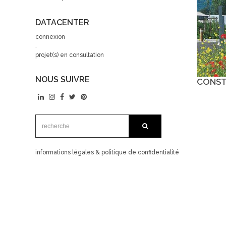
DATACENTER
connexion
.
projet(s) en consultation
NOUS SUIVRE
CONST
recherche:
recherche
informations légales & politique de confidentialité