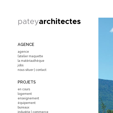
AGENCE
agence
l’atelier maquette
la matériauthèque
jobs
nous situer | contact
PROJETS
en cours
logement
enseignement
équipement
bureaux
industrie | commerce