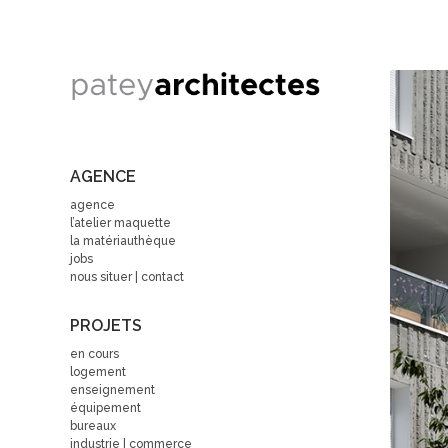
AGENCE
agence
l’atelier maquette
la matériauthèque
jobs
nous situer | contact
PROJETS
en cours
logement
enseignement
équipement
bureaux
industrie | commerce