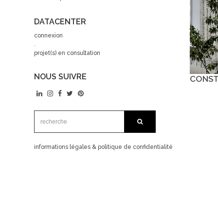
DATACENTER
connexion
.
projet(s) en consultation
NOUS SUIVRE
CONSTR
recherche:
recherche
informations légales & politique de confidentialité