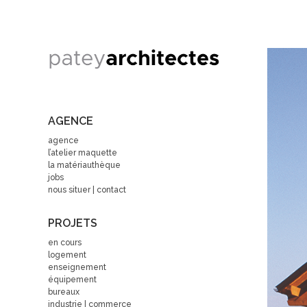
AGENCE
agence
l’atelier maquette
la matériauthèque
jobs
nous situer | contact
PROJETS
en cours
logement
enseignement
équipement
bureaux
industrie | commerce