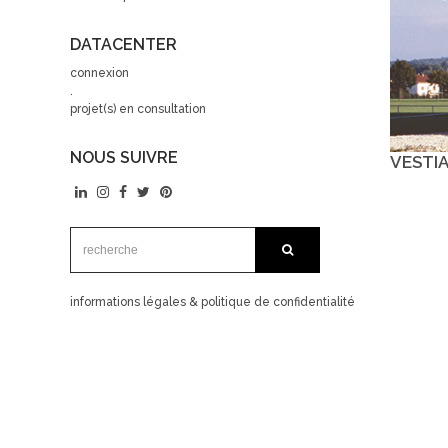
DATACENTER
connexion
.
projet(s) en consultation
NOUS SUIVRE
VESTIA
recherche:
recherche
informations légales & politique de confidentialité