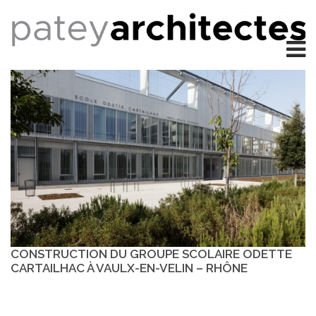
CONSTRUCTION DU GROUPE SCOLAIRE ODETTE
CARTAILHAC À VAULX-EN-VELIN – RHÔNE