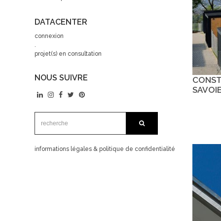
DATACENTER
connexion
.
projet(s) en consultation
NOUS SUIVRE
CONST
SAVOI
recherche:
recherche
informations légales & politique de confidentialité