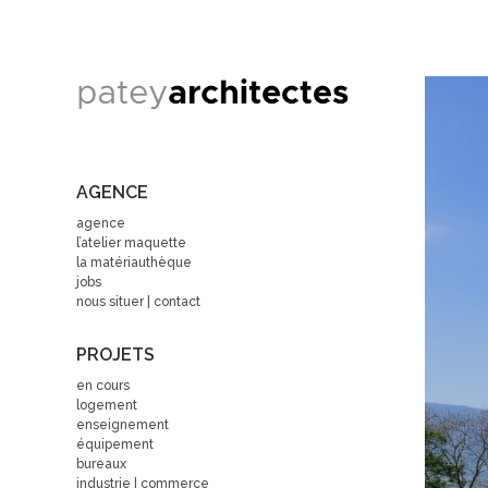
AGENCE
agence
l’atelier maquette
la matériauthèque
jobs
nous situer | contact
PROJETS
en cours
logement
enseignement
équipement
bureaux
industrie | commerce