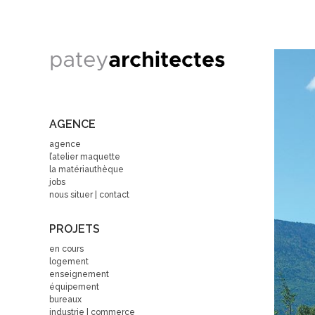
AGENCE
agence
l’atelier maquette
la matériauthèque
jobs
nous situer | contact
PROJETS
en cours
logement
enseignement
équipement
bureaux
industrie | commerce