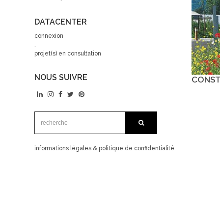
DATACENTER
connexion
.
projet(s) en consultation
NOUS SUIVRE
CONST
recherche:
recherche
informations légales & politique de confidentialité