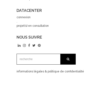
DATACENTER
connexion
.
projet(s) en consultation
NOUS SUIVRE
recherche:
recherche
informations légales & politique de confidentialité