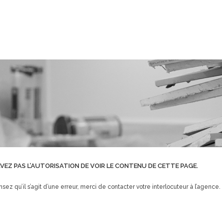
VEZ PAS L’AUTORISATION DE VOIR LE CONTENU DE CETTE PAGE.
nsez qu’il s’agit d’une erreur, merci de contacter votre interlocuteur à l’agence.